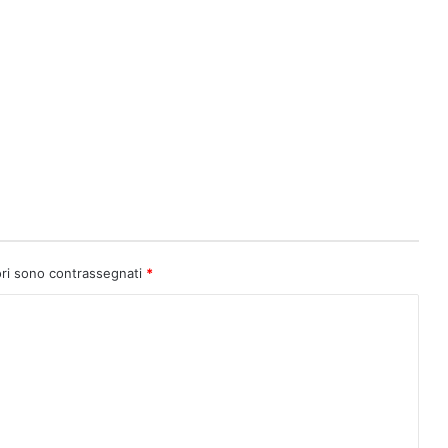
ori sono contrassegnati
*