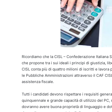
Ricordiamo che la CISL – Confederazione Italiana S
che propone tra i sui ideali i principi di giustizia, 
CISL conta più di quattro milioni di iscritti e lavora
le Pubbliche Amministrazioni attraverso il CAF CISL
assistenza fiscale.
Tutti i candidati devono rispettare i requisiti gene
quinquennale e grande capacità di utilizzo del PC, so
dovranno avere buona proprietà di linguaggio e doti 