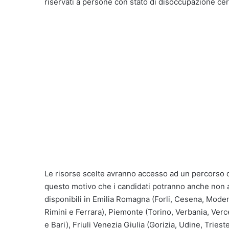
riservati a persone con stato di disoccupazione certi
Le risorse scelte avranno accesso ad un percorso di
questo motivo che i candidati potranno anche non a
disponibili in Emilia Romagna (Forli, Cesena, Mod
Rimini e Ferrara), Piemonte (Torino, Verbania, Verce
e Bari), Friuli Venezia Giulia (Gorizia, Udine, Triest