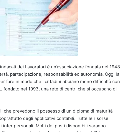
indacati dei Lavoratori è un’associazione fondata nel 1948
libertà, partecipazione, responsabilità ed autonomia. Oggi la
 per fare in modo che i cittadini abbiano meno difficoltà con
, fondato nel 1993, una rete di centri che si occupano di
rali che prevedono il possesso di un diploma di maturità
prattutto degli applicativi contabili. Tutte le risorse
inter personali. Molti dei posti disponibili saranno