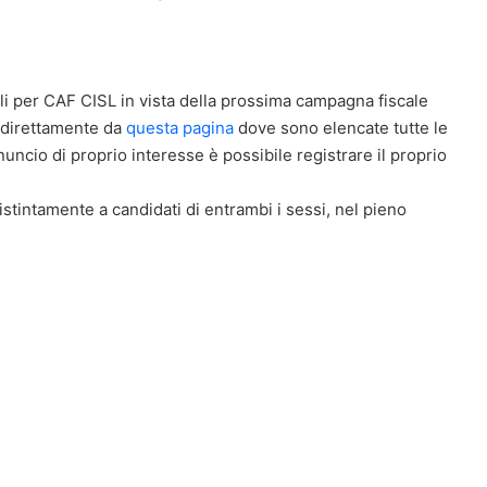
ali per CAF CISL in vista della prossima campagna fiscale
 direttamente da
questa pagina
dove sono elencate tutte le
nnuncio di proprio interesse è possibile registrare il proprio
distintamente a candidati di entrambi i sessi, nel pieno