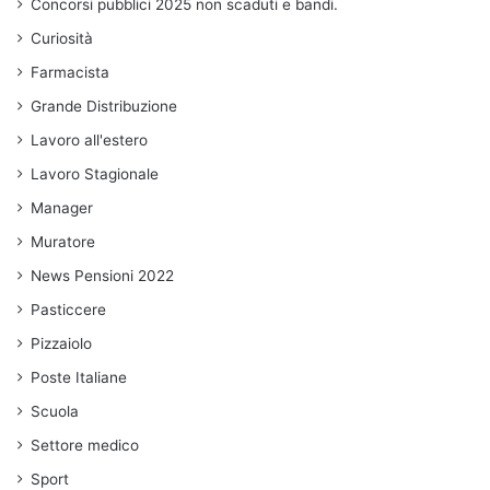
Concorsi pubblici 2025 non scaduti e bandi.
Curiosità
Farmacista
Grande Distribuzione
Lavoro all'estero
Lavoro Stagionale
Manager
Muratore
News Pensioni 2022
Pasticcere
Pizzaiolo
Poste Italiane
Scuola
Settore medico
Sport