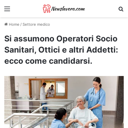
Menu
Ri
Home
/
Settore medico
Si assumono Operatori Socio
Sanitari, Ottici e altri Addetti:
ecco come candidarsi.