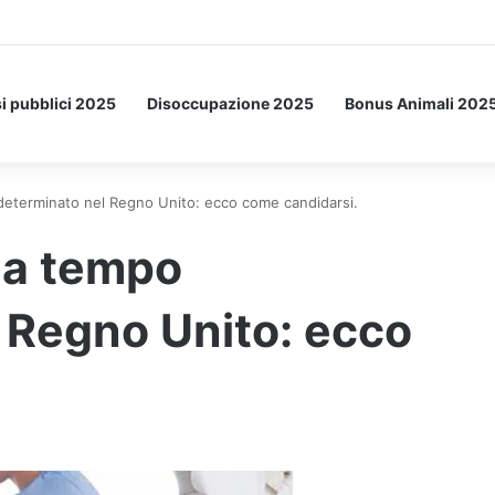
Letto: ecco l’esperimento spaziale.
i pubblici 2025
Disoccupazione 2025
Bonus Animali 202
eterminato nel Regno Unito: ecco come candidarsi.
 a tempo
 Regno Unito: ecco