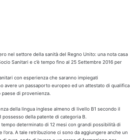
ero nel settore della sanità del Regno Unito: una nota casa
i Socio Sanitari e c’è tempo fino al 25 Settembre 2016 per
Sanitari con esperienza che saranno impiegati
nno avere un passaporto europeo ed un attestato di qualifica
o paese di provenienza.
za della lingua inglese almeno di livello B1 secondo il
possesso della patente di categoria B.
 tempo determinato di 12 mesi con grandi possibilità di
ne l’ora. A tale retribuzione ci sono da aggiungere anche un