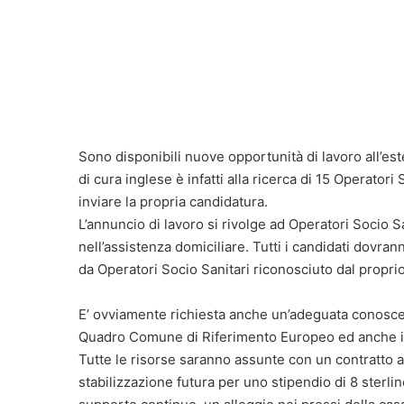
Sono disponibili nuove opportunità di lavoro all’est
di cura inglese è infatti alla ricerca di 15 Operator
inviare la propria candidatura.
L’annuncio di lavoro si rivolge ad Operatori Socio 
nell’assistenza domiciliare. Tutti i candidati dovra
da Operatori Socio Sanitari riconosciuto dal propri
E’ ovviamente richiesta anche un’adeguata conoscen
Quadro Comune di Riferimento Europeo ed anche il 
Tutte le risorse saranno assunte con un contratto a
stabilizzazione futura per uno stipendio di 8 sterli