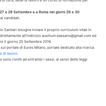
a di cura, sede di lavoro e un corso di formazione per
i 27 e 28 Settembre e a Roma nei giorni 29 e 30
i candidati.
o Sanitari bisogna inviare il proprio curriculum vitae in
, direttamente all’indirizzo ausilium.bassano@gmail.com ed
tre il giorno 25 Settembre 2016.
sul portale di Eures Milano, portale dedicato alla ricerca
o di lavoro
.
o sono rivolti ad entrambi i sessi, ai sensi delle leggi