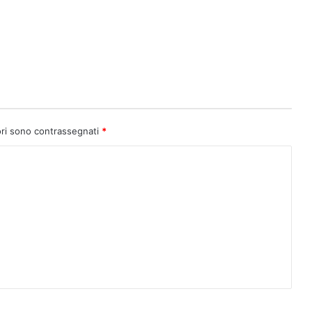
ori sono contrassegnati
*