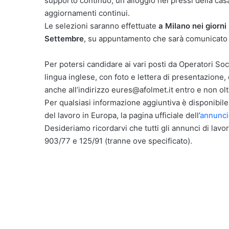
supporto continuo, un alloggio nei pressi della cas
aggiornamenti continui.
Le selezioni saranno effettuate
a Milano nei giorn
Settembre
, su appuntamento che sarà comunicato a
Per potersi candidare ai vari posti da Operatori Soci
lingua inglese, con foto e lettera di presentazione
anche all’indirizzo eures@afolmet.it entro e non ol
Per qualsiasi informazione aggiuntiva è disponibile 
del lavoro in Europa, la pagina ufficiale dell’
annunci
Desideriamo ricordarvi che tutti gli annunci di lavor
903/77 e 125/91 (tranne ove specificato).