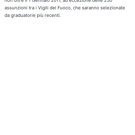
non oltre il 1 Gennaio 2011, ad eccezione delle 250
assunzioni tra i Vigili del Fuoco, che saranno selezionate
da graduatorie più recenti.