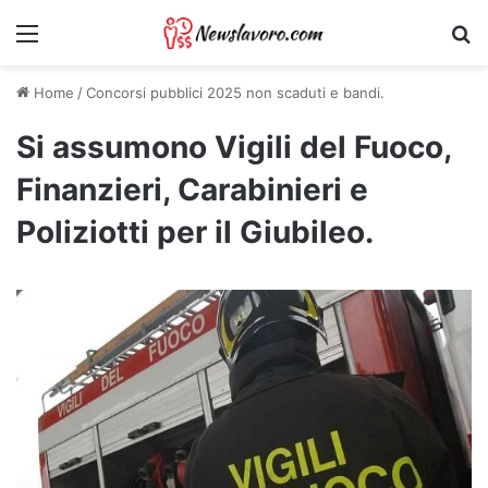
Menu
Ri
Home
/
Concorsi pubblici 2025 non scaduti e bandi.
Si assumono Vigili del Fuoco,
Finanzieri, Carabinieri e
Poliziotti per il Giubileo.