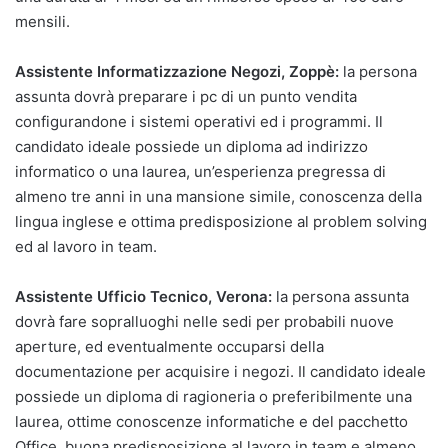
mensili.
Assistente Informatizzazione Negozi, Zoppè:
la persona
assunta dovrà preparare i pc di un punto vendita
configurandone i sistemi operativi ed i programmi. Il
candidato ideale possiede un diploma ad indirizzo
informatico o una laurea, un’esperienza pregressa di
almeno tre anni in una mansione simile, conoscenza della
lingua inglese e ottima predisposizione al problem solving
ed al lavoro in team.
Assistente Ufficio Tecnico, Verona:
la persona assunta
dovrà fare sopralluoghi nelle sedi per probabili nuove
aperture, ed eventualmente occuparsi della
documentazione per acquisire i negozi. Il candidato ideale
possiede un diploma di ragioneria o preferibilmente una
laurea, ottime conoscenze informatiche e del pacchetto
Office, buona predisposizione al lavoro in team e almeno