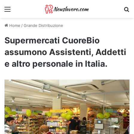
Menu
Ri
Home
/
Grande Distribuzione
Supermercati CuoreBio
assumono Assistenti, Addetti
e altro personale in Italia.