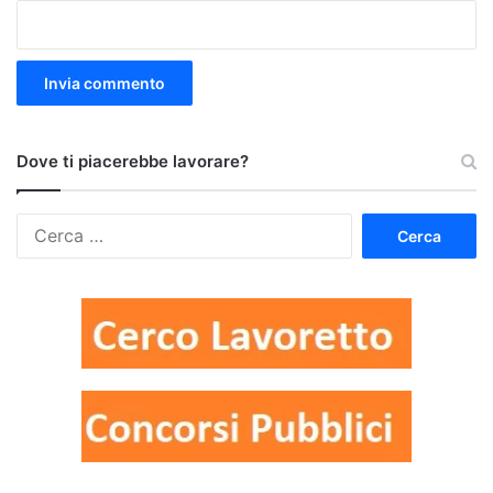
Dove ti piacerebbe lavorare?
Ricerca
per: