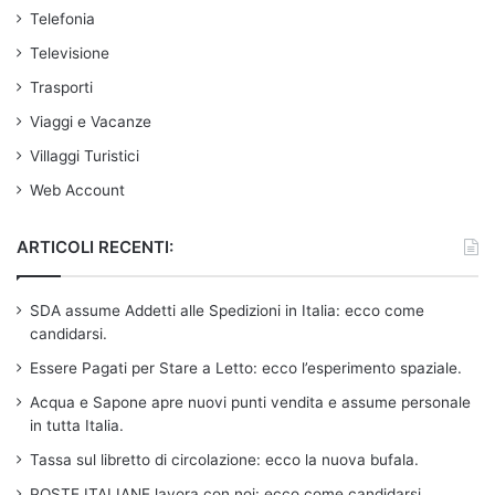
Telefonia
Televisione
Trasporti
Viaggi e Vacanze
Villaggi Turistici
Web Account
ARTICOLI RECENTI:
SDA assume Addetti alle Spedizioni in Italia: ecco come
candidarsi.
Essere Pagati per Stare a Letto: ecco l’esperimento spaziale.
Acqua e Sapone apre nuovi punti vendita e assume personale
in tutta Italia.
Tassa sul libretto di circolazione: ecco la nuova bufala.
POSTE ITALIANE lavora con noi: ecco come candidarsi