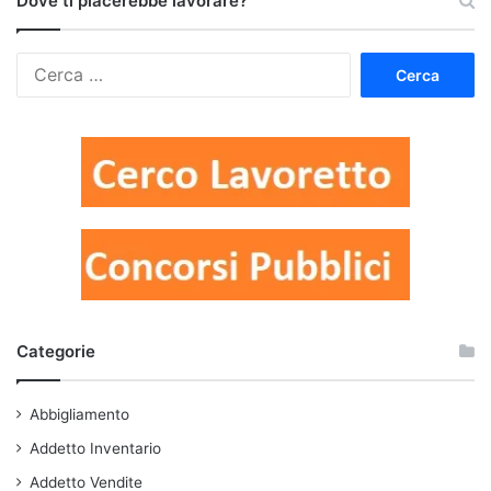
Dove ti piacerebbe lavorare?
Ricerca
per:
Categorie
Abbigliamento
Addetto Inventario
Addetto Vendite