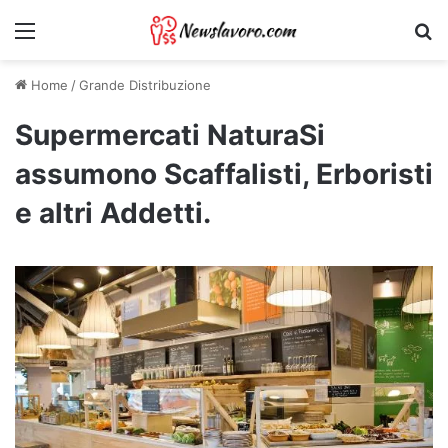
Menu
Ri
Home
/
Grande Distribuzione
Supermercati NaturaSi
assumono Scaffalisti, Erboristi
e altri Addetti.