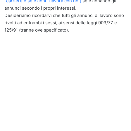
“carriere e selezioni” (lavora con noi)
selezionando gli
annunci secondo i propri interessi.
Desideriamo ricordarvi che tutti gli annunci di lavoro sono
rivolti ad entrambi i sessi, ai sensi delle leggi 903/77 e
125/91 (tranne ove specificato).