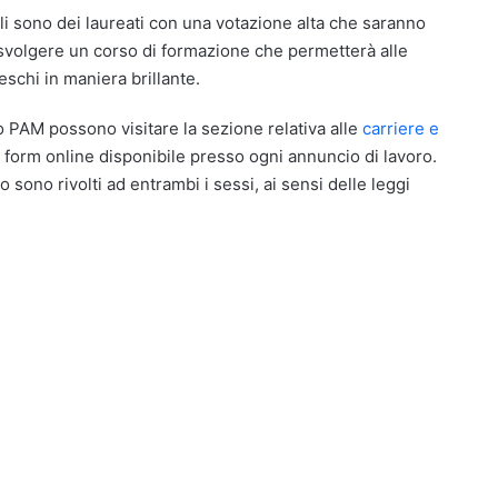
eali sono dei laureati con una votazione alta che saranno
 svolgere un corso di formazione che permetterà alle
eschi in maniera brillante.
ppo PAM possono visitare la sezione relativa alle
carriere e
l form online disponibile presso ogni annuncio di lavoro.
o sono rivolti ad entrambi i sessi, ai sensi delle leggi