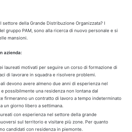
del settore della Grande Distribuzione Organizzata? I
del gruppo PAM, sono alla ricerca di nuovo personale e si
elle mansioni.
in azienda:
dei laureati motivati per seguire un corso di formazione di
 di lavorare in squadra e risolvere problemi.
ideali devono avere almeno due anni di esperienza nel
a e possibilmente una residenza non lontana dal
te firmeranno un contratto di lavoro a tempo indeterminato
 ma un giorno libero a settimana.
 laureati con esperienza nel settore della grande
uoversi sul territorio e visitare più zone. Per quanto
ano candidati con residenza in piemonte.