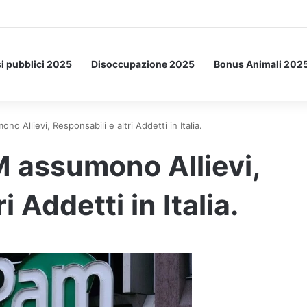
a Letto: ecco l’esperimento spaziale.
i pubblici 2025
Disoccupazione 2025
Bonus Animali 202
 Allievi, Responsabili e altri Addetti in Italia.
 assumono Allievi,
i Addetti in Italia.