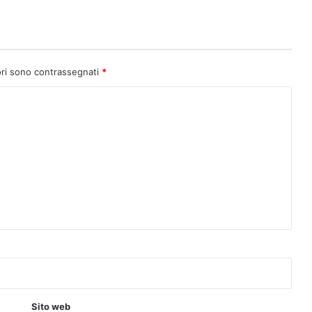
ori sono contrassegnati
*
Sito web