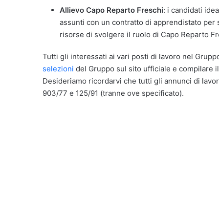
Allievo Capo Reparto Freschi
: i candidati id
assunti con un contratto di apprendistato per
risorse di svolgere il ruolo di Capo Reparto Fr
Tutti gli interessati ai vari posti di lavoro nel Gru
selezioni
del Gruppo sul sito ufficiale e compilare i
Desideriamo ricordarvi che tutti gli annunci di lavor
903/77 e 125/91 (tranne ove specificato).