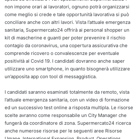
non impone orari ai lavoratori, ognuno potrà organizzarsi
come meglio si crede e tale opportunità lavorativa si può
conciliare anche con altri lavori. Vista l’attuale emergenza
sanitaria, Supermercato24 offrirà ai personal shopper un
kit di mascherine e guanti per poter prevenire il rischio
contagio da coronavirus, una copertura assicurativa che
comprende ricovero o convalescenze per eventuale
positività al Covid 19. I candidati dovranno anche saper
utilizzare uno smartphone, in quanto bisognerà utilizzare
un’apposita app con tool di messaggistica.
I candidati saranno esaminati totalmente da remoto, vista
l’attuale emergenza sanitaria, con un video di formazione
ed un successivo test online a risposta multipla. Le risorse
scelte avranno come responsabile un City Manager che
fungerà da coordinatore di zona. Supermercato24 ricerca
anche numerose risorse per le seguenti aree Risorse
Umane, International Expansion, Product, Operations,