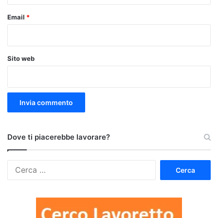
Email
*
Sito web
Dove ti piacerebbe lavorare?
Ricerca
per: