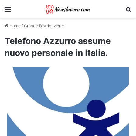
Menu
Ri
Home
/
Grande Distribuzione
Telefono Azzurro assume
nuovo personale in Italia.