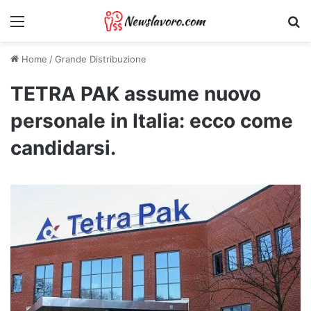
Menu
Ri
Home
/
Grande Distribuzione
TETRA PAK assume nuovo
personale in Italia: ecco come
candidarsi.