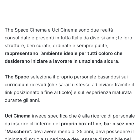
The Space Cinema e Uci Cinema sono due realtà
consolidate e presenti in tutta Italia da diversi anni; le loro
strutture, ben curate, ordinate e sempre pulite,
rappresentano l’ambiente ideale per tutti coloro che
desiderano iniziare a lavorare in un’azienda sicura.
The Space
seleziona il proprio personale basandosi sui
curriculum ricevuti (che sarai tu stesso ad inviare tramite il
link posizionato a fine articolo) e sull’esperienza maturata
durante gli anni.
Uci Cinema
invece specifica che è alla ricerca di personale
da inserire all’interno del
proprio box office, bar o sezione
“Maschere”:
devi avere meno di 25 anni, devi possedere il
diploma di scuola superiore e devi essere disponibile nel