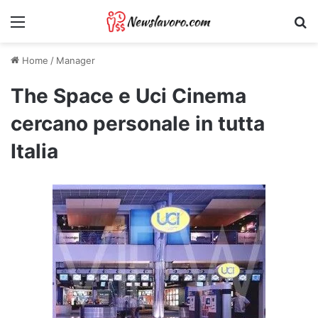
Menu
Ri
Home
/
Manager
The Space e Uci Cinema
cercano personale in tutta
Italia