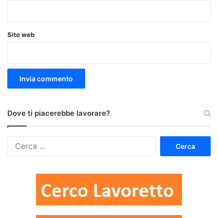
Sito web
Dove ti piacerebbe lavorare?
Ricerca
per: