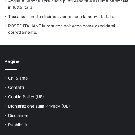
Acqua e Sapone apre nuovi punti vendita e assume personale
in tutta Italia.
Tassa sul libretto di circolazione: ecco la nuova bufala.
POSTE ITALIANE lavora con noi: ecco come candidarsi
correttamente.
Pagine
Chi Siamo
Contatti
Cookie Policy (UE)
Dichiarazione sulla Privacy (UE)
Disclaimer
Pubblicità