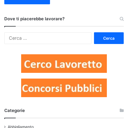
Dove ti piacerebbe lavorare?
Ricerca
per:
Categorie
Abbigliamento