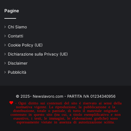
Pagine
Chi Siamo
Contatti
Cookie Policy (UE)
Dichiarazione sulla Privacy (UE)
Disclaimer
Pubblicità
© 2025- Newslavoro.com - PARTITA IVA 01234340956
- Ogni diritto sui contenuti del sito è riservato ai sensi della
normativa vigente. La riproduzione, la pubblicazione e la
distribuzione, totale o parziale, di tutto il materiale originale
contenuto in questo sito (tra cui, a titolo esemplificativo e non
esaustivo, i testi, le immagini, le elaborazioni grafiche) sono
espressamente vietate in assenza di autorizzazione scritta.