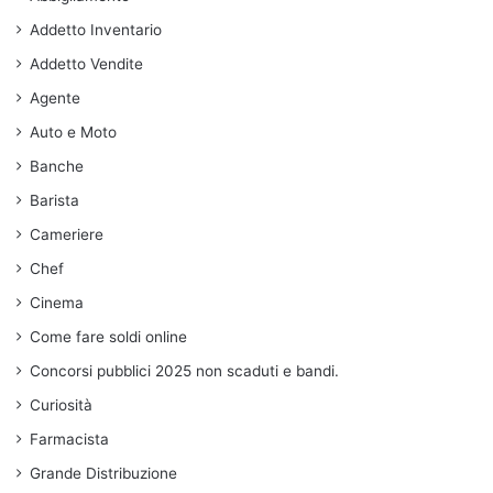
Addetto Inventario
Addetto Vendite
Agente
Auto e Moto
Banche
Barista
Cameriere
Chef
Cinema
Come fare soldi online
Concorsi pubblici 2025 non scaduti e bandi.
Curiosità
Farmacista
Grande Distribuzione