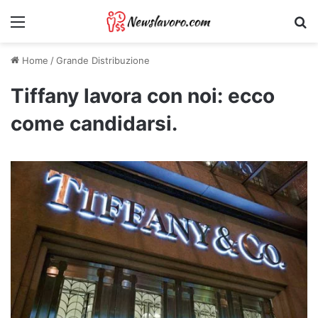
Menu
Ri
Home
/
Grande Distribuzione
Tiffany lavora con noi: ecco
come candidarsi.