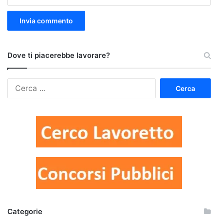
Dove ti piacerebbe lavorare?
Ricerca
per:
Categorie