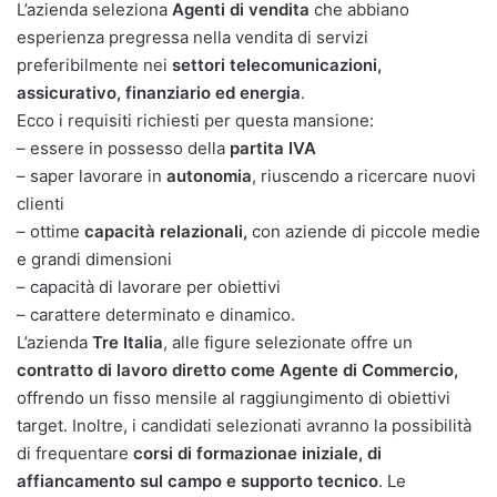
L’azienda seleziona
Agenti di vendita
che abbiano
esperienza pregressa nella vendita di servizi
preferibilmente nei
settori telecomunicazioni,
assicurativo, finanziario ed energia
.
Ecco i requisiti richiesti per questa mansione:
– essere in possesso della
partita IVA
– saper lavorare in
autonomia
, riuscendo a ricercare nuovi
clienti
– ottime
capacità relazionali,
con aziende di piccole medie
e grandi dimensioni
– capacità di lavorare per obiettivi
– carattere determinato e dinamico.
L’azienda
Tre Italia
, alle figure selezionate offre un
contratto di lavoro diretto come Agente di Commercio,
offrendo un fisso mensile al raggiungimento di obiettivi
target. Inoltre, i candidati selezionati avranno la possibilità
di frequentare
corsi di formazionae iniziale, di
affiancamento sul campo e supporto tecnico
. Le