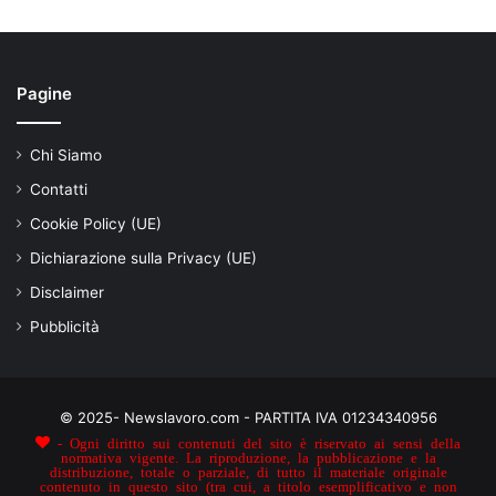
Pagine
Chi Siamo
Contatti
Cookie Policy (UE)
Dichiarazione sulla Privacy (UE)
Disclaimer
Pubblicità
© 2025- Newslavoro.com - PARTITA IVA 01234340956
- Ogni diritto sui contenuti del sito è riservato ai sensi della
normativa vigente. La riproduzione, la pubblicazione e la
distribuzione, totale o parziale, di tutto il materiale originale
contenuto in questo sito (tra cui, a titolo esemplificativo e non