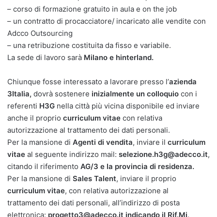
– corso di formazione gratuito in aula e on the job
– un contratto di procacciatore/ incaricato alle vendite con
Adcco Outsourcing
– una retribuzione costituita da fisso e variabile.
La sede di lavoro sarà
Milano e hinterland.
Chiunque fosse interessato a lavorare presso l’
azienda
3Italia,
dovrà sostenere
inizialmente un colloquio
con i
referenti
H3G
nella città più vicina disponibile ed inviare
anche il proprio
curriculum vitae
con relativa
autorizzazione al trattamento dei dati personali.
Per la mansione di
Agenti di vendita
, inviare il
curriculum
vitae
al seguente indirizzo mail:
selezione.h3g@adecco.it
,
citando il riferimento
AG/3 e la provincia di residenza.
Per la mansione di
Sales Talent
, inviare il proprio
curriculum vitae
, con relativa autorizzazione al
trattamento dei dati personali, all’indirizzo di posta
elettronica:
progetto3@adecco.it indicando il Rif.Mi
.