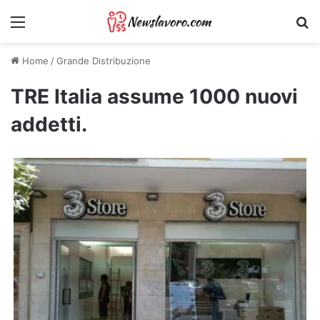
Menu
Ri
Home
/
Grande Distribuzione
TRE Italia assume 1000 nuovi
addetti.