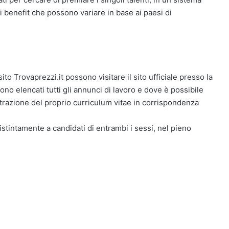
 benefit che possono variare in base ai paesi di
sito Trovaprezzi.it possono visitare il sito ufficiale presso la
o elencati tutti gli annunci di lavoro e dove è possibile
istrazione del proprio curriculum vitae in corrispondenza
distintamente a candidati di entrambi i sessi, nel pieno