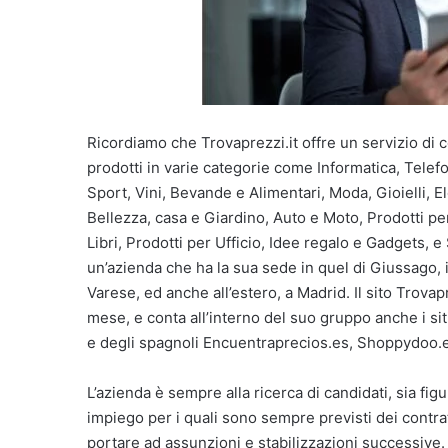
Ricordiamo che Trovaprezzi.it offre un servizio di c
prodotti in varie categorie come Informatica, Telefo
Sport, Vini, Bevande e Alimentari, Moda, Gioielli, 
Bellezza, casa e Giardino, Auto e Moto, Prodotti per 
Libri, Prodotti per Ufficio, Idee regalo e Gadgets, e
un’azienda che ha la sua sede in quel di Giussago, 
Varese, ed anche all’estero, a Madrid. Il sito Trovapre
mese, e conta all’interno del suo gruppo anche i siti
e degli spagnoli Encuentraprecios.es, Shoppydoo.e
L’azienda è sempre alla ricerca di candidati, sia fi
impiego per i quali sono sempre previsti dei contrat
portare ad assunzioni e stabilizzazioni successive