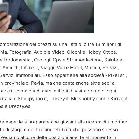
omparazione dei prezzi su una lista di oltre 18 milioni di
nia, Fotografia, Audio e Video, Giochi e Hobby, Ottica,
Elettrodomestici, Orologi, Gps e Strumentazione, Salute e
Animali, Infanzia, Viaggi, Voli e Hotel, Musica, Servizi,
 Servizi Immobiliari. Esso appartiene alla società 7Pixel srl,
in provincia di Pavia, ma che conta anche altre sedi a
zzi.it conta più di dieci milioni di visitatori unici ogni
 italiani Shoppydoo.it, Drezzy.it, Misshobby.com e Kirivo.it,
s e Drezzy.es.
gure esperte e preparate che giovani alla ricerca di un primo
ti di stage e dei tirocini retribuiti che possono spesso
. Vediamo alcune delle posizioni aperte al momento in