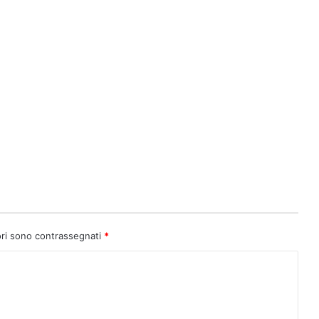
ori sono contrassegnati
*