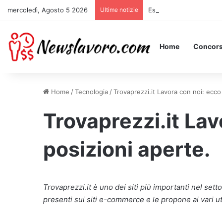
mercoledì, Agosto 5 2026
Ultime notizie
Essere Pagati per Stare 
Home
Concors
Home
/
Tecnologia
/
Trovaprezzi.it Lavora con noi: ecco 
Trovaprezzi.it Lav
posizioni aperte.
Trovaprezzi.it è uno dei siti più importanti nel set
presenti sui siti e-commerce e le propone ai vari ut