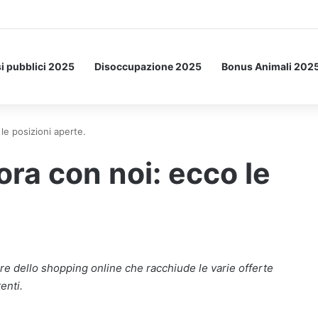
a Letto: ecco l’esperimento spaziale.
i pubblici 2025
Disoccupazione 2025
Bonus Animali 202
le posizioni aperte.
ora con noi: ecco le
tore dello shopping online che racchiude le varie offerte
enti.