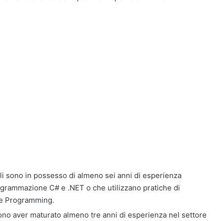
eali sono in possesso di almeno sei anni di esperienza
rogrammazione C# e .NET o che utilizzano pratiche di
eme Programming.
vono aver maturato almeno tre anni di esperienza nel settore