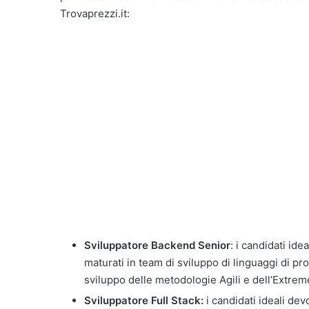
Trovaprezzi.it:
Sviluppatore Backend Senior
: i candidati id
maturati in team di sviluppo di linguaggi di p
sviluppo delle metodologie Agili e dell’Extr
Sviluppatore Full Stack:
i candidati ideali de