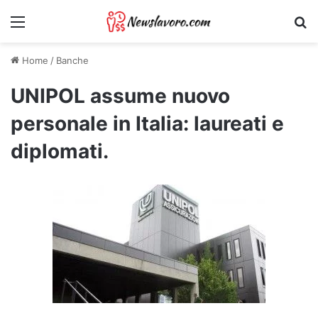
Menu
Ri
Home
/
Banche
UNIPOL assume nuovo
personale in Italia: laureati e
diplomati.