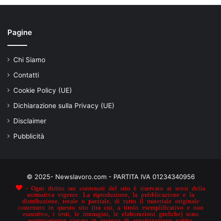
Pagine
Chi Siamo
Contatti
Cookie Policy (UE)
Dichiarazione sulla Privacy (UE)
Disclaimer
Pubblicità
© 2025- Newslavoro.com - PARTITA IVA 01234340956
- Ogni diritto sui contenuti del sito è riservato ai sensi della
normativa vigente. La riproduzione, la pubblicazione e la
distribuzione, totale o parziale, di tutto il materiale originale
contenuto in questo sito (tra cui, a titolo esemplificativo e non
esaustivo, i testi, le immagini, le elaborazioni grafiche) sono
espressamente vietate in assenza di autorizzazione scritta.