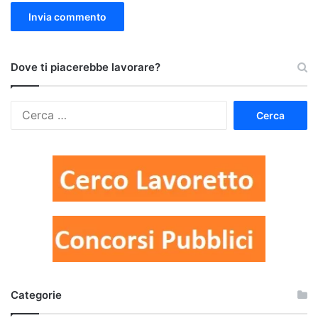
Dove ti piacerebbe lavorare?
Ricerca
per:
Categorie