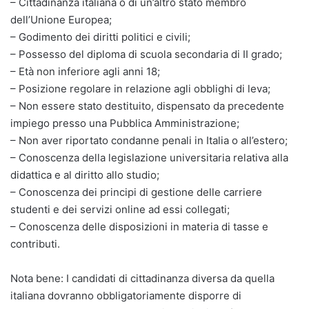
– Cittadinanza italiana o di un’altro stato membro
dell’Unione Europea;
– Godimento dei diritti politici e civili;
– Possesso del diploma di scuola secondaria di II grado;
– Età non inferiore agli anni 18;
– Posizione regolare in relazione agli obblighi di leva;
– Non essere stato destituito, dispensato da precedente
impiego presso una Pubblica Amministrazione;
– Non aver riportato condanne penali in Italia o all’estero;
– Conoscenza della legislazione universitaria relativa alla
didattica e al diritto allo studio;
– Conoscenza dei principi di gestione delle carriere
studenti e dei servizi online ad essi collegati;
– Conoscenza delle disposizioni in materia di tasse e
contributi.
Nota bene: I candidati di cittadinanza diversa da quella
italiana dovranno obbligatoriamente disporre di