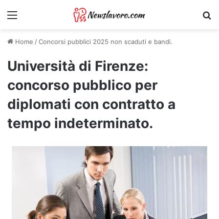
Menu
Ri
Home
/
Concorsi pubblici 2025 non scaduti e bandi.
Università di Firenze:
concorso pubblico per
diplomati con contratto a
tempo indeterminato.