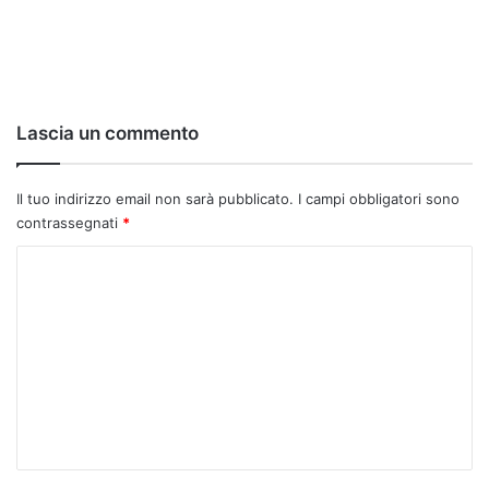
Lascia un commento
Il tuo indirizzo email non sarà pubblicato.
I campi obbligatori sono
contrassegnati
*
C
o
m
m
e
n
t