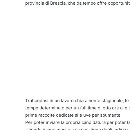
provincia di Brescia, che da tempo offre opportunità 
Trattandosi di un lavoro chiaramente stagionale, le 
tempo determinato per un full time di otto ore al gio
prime raccolte dedicate alle uve per spumante.
Per poter inviare la propria candidatura per poter 
aziende hanno messo a disposizione degli indirizzi 