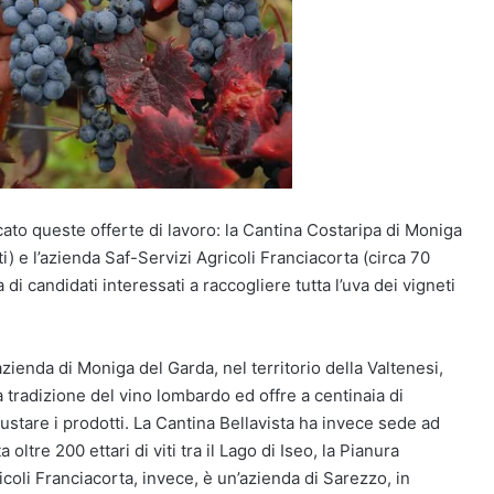
to queste offerte di lavoro: la Cantina Costaripa di Moniga
ti) e l’azienda Saf-Servizi Agricoli Franciacorta (circa 70
a di candidati interessati a raccogliere tutta l’uva dei vigneti
ienda di Moniga del Garda, nel territorio della Valtenesi,
 tradizione del vino lombardo ed offre a centinaia di
egustare i prodotti. La Cantina Bellavista ha invece sede ad
ltre 200 ettari di viti tra il Lago di Iseo, la Pianura
ricoli Franciacorta, invece, è un’azienda di Sarezzo, in