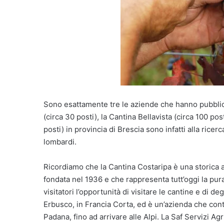
Sono esattamente tre le aziende che hanno pubblica
(circa 30 posti), la Cantina Bellavista (circa 100 pos
posti) in provincia di Brescia sono infatti alla ricerc
lombardi.
Ricordiamo che la Cantina Costaripa è una storica az
fondata nel 1936 e che rappresenta tutt’oggi la pura
visitatori l’opportunità di visitare le cantine e di d
Erbusco, in Francia Corta, ed è un’azienda che conta o
Padana, fino ad arrivare alle Alpi. La Saf Servizi Ag