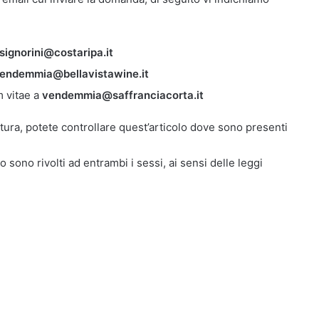
.signorini@costaripa.it
endemmia@bellavistawine.it
m vitae a
vendemmia@saffranciacorta.it
oltura, potete controllare quest’articolo dove sono presenti
o sono rivolti ad entrambi i sessi, ai sensi delle leggi