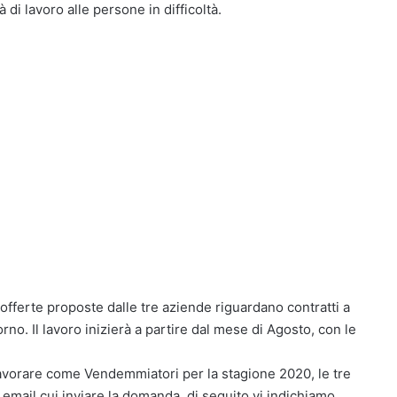
di lavoro alle persone in difficoltà.
offerte proposte dalle tre aziende riguardano contratti a
rno. Il lavoro inizierà a partire dal mese di Agosto, con le
lavorare come Vendemmiatori per la stagione 2020, le tre
email cui inviare la domanda, di seguito vi indichiamo