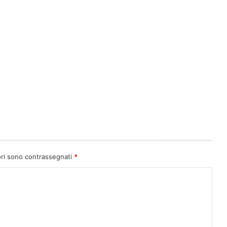
ori sono contrassegnati
*