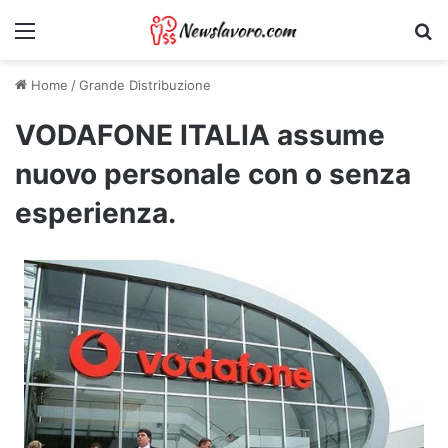
Menu
Ri
Home
/
Grande Distribuzione
VODAFONE ITALIA assume
nuovo personale con o senza
esperienza.