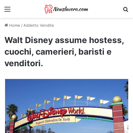
Menu
Ri
Home
/
Addetto Vendite
Walt Disney assume hostess,
cuochi, camerieri, baristi e
venditori.