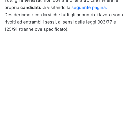
Tutti gli interessati non dovranno far altro che inviare la
propria
candidatura
visitando la
seguente pagina
.
Desideriamo ricordarvi che tutti gli annunci di lavoro sono
rivolti ad entrambi i sessi, ai sensi delle leggi 903/77 e
125/91 (tranne ove specificato).