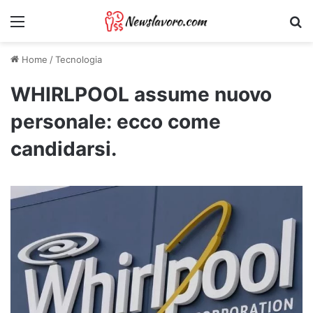
Menu
Ri
Home
/
Tecnologia
WHIRLPOOL assume nuovo
personale: ecco come
candidarsi.