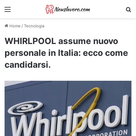
Menu
Ri
Home
/
Tecnologia
WHIRLPOOL assume nuovo
personale in Italia: ecco come
candidarsi.