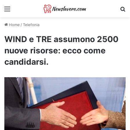
Menu
Ri
Home
/
Telefonia
WIND e TRE assumono 2500
nuove risorse: ecco come
candidarsi.