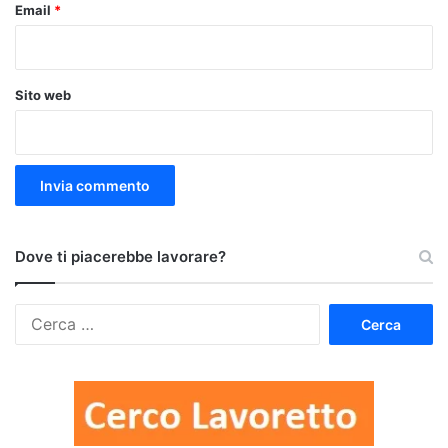
Email
*
Sito web
Dove ti piacerebbe lavorare?
Ricerca
per: