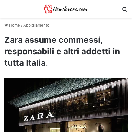
Menu
Ri
Home
/
Abbigliamento
Zara assume commessi,
responsabili e altri addetti in
tutta Italia.