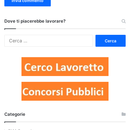
Dove ti piacerebbe lavorare?
Ricerca
per:
Categorie