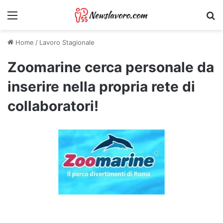
Menu
Ri
Home
/
Lavoro Stagionale
Zoomarine cerca personale da
inserire nella propria rete di
collaboratori!