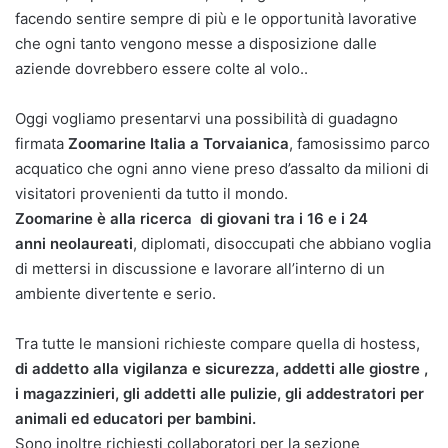
facendo sentire sempre di più e le opportunità lavorative
che ogni tanto vengono messe a disposizione dalle
aziende dovrebbero essere colte al volo..
Oggi vogliamo presentarvi una possibilità di guadagno
firmata
Zoomarine Italia a Torvaianica
, famosissimo parco
acquatico che ogni anno viene preso d’assalto da milioni di
visitatori provenienti da tutto il mondo.
Zoomarine è alla ricerca di giovani tra i 16 e i 24
anni neolaureati
, diplomati, disoccupati che abbiano voglia
di mettersi in discussione e lavorare all’interno di un
ambiente divertente e serio.
Tra tutte le mansioni richieste compare quella di hostess,
di addetto alla vigilanza e sicurezza, addetti alle giostre ,
i magazzinieri, gli addetti alle pulizie, gli addestratori per
animali ed educatori per bambini.
Sono inoltre richiesti collaboratori per la sezione