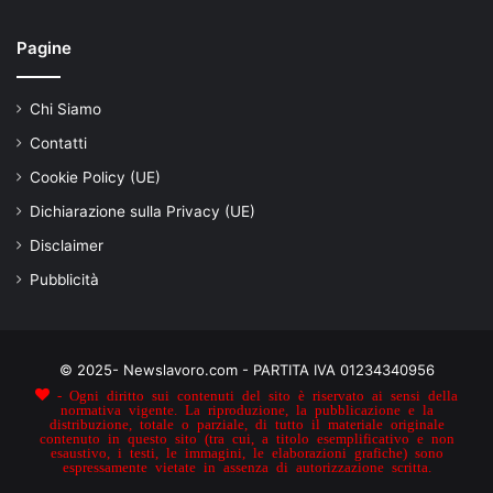
Pagine
Chi Siamo
Contatti
Cookie Policy (UE)
Dichiarazione sulla Privacy (UE)
Disclaimer
Pubblicità
© 2025- Newslavoro.com - PARTITA IVA 01234340956
- Ogni diritto sui contenuti del sito è riservato ai sensi della
normativa vigente. La riproduzione, la pubblicazione e la
distribuzione, totale o parziale, di tutto il materiale originale
contenuto in questo sito (tra cui, a titolo esemplificativo e non
esaustivo, i testi, le immagini, le elaborazioni grafiche) sono
espressamente vietate in assenza di autorizzazione scritta.