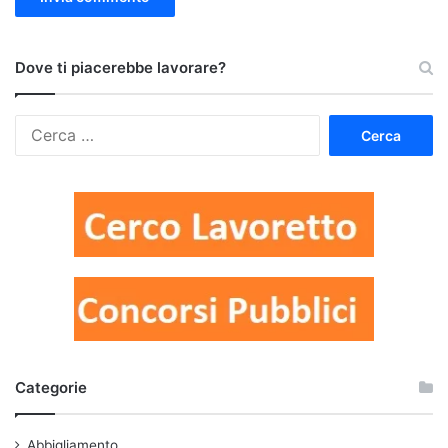
Dove ti piacerebbe lavorare?
Ricerca
per:
Categorie
Abbigliamento