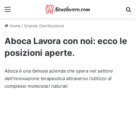
Menu
Ri
Home
/
Grande Distribuzione
Aboca Lavora con noi: ecco le
posizioni aperte.
Aboca è una famosa azienda che opera nel settore
dell’innovazione terapeutica attraverso l’utilizzo di
complessi molecolari naturali.