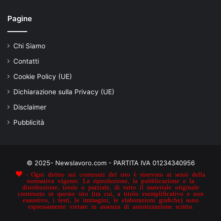
Pagine
Chi Siamo
Contatti
Cookie Policy (UE)
Dichiarazione sulla Privacy (UE)
Disclaimer
Pubblicità
© 2025- Newslavoro.com - PARTITA IVA 01234340956
- Ogni diritto sui contenuti del sito è riservato ai sensi della
normativa vigente. La riproduzione, la pubblicazione e la
distribuzione, totale o parziale, di tutto il materiale originale
contenuto in questo sito (tra cui, a titolo esemplificativo e non
esaustivo, i testi, le immagini, le elaborazioni grafiche) sono
espressamente vietate in assenza di autorizzazione scritta.