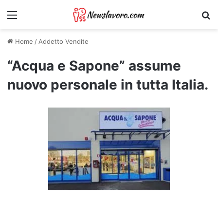
Menu
Ri
Home
/
Addetto Vendite
“Acqua e Sapone” assume
nuovo personale in tutta Italia.