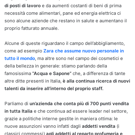
di posti di lavoro
e da aumenti costanti di beni di prima
necessità come alimentari, pane ed energia elettrica ci
sono alcune aziende che restano in salute e aumentano il
proprio fatturato annuale.
Alcune di queste riguardano il campo dell’abbigliamento,
come ad esempio
Zara che assume nuovo personale in
tutto il mondo
, ma altre sono nel campo dei cosmetici e
della bellezza in generale: stiamo parlando della
famosissima
“Acqua e Sapone”
che, a differenza di tante
altre ditte presenti in Italia,
è alla continua ricerca di nuovi
talenti da inserire all’interno del proprio staff.
Parliamo di
un’azienda che conta più di 700 punti vendita
in tutta Italia
e che continua ad essere leader nel settore,
grazie a politiche interne gestite in maniera ottima: le
nuove assunzioni vanno infatti dagli
addetti vendita
(i
classici commessi)
agli addetti al reparto profumeria e