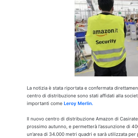
La notizia è stata riportata e confermata direttame
centro di distribuzione sono stati affidati alla socie
importanti come
Leroy Merlin.
Il nuovo centro di distribuzione Amazon di Casirate
prossimo autunno, e permetterà l’assunzione di 400 
un’area di 34.000 metri quadri e sarà utilizzata per p