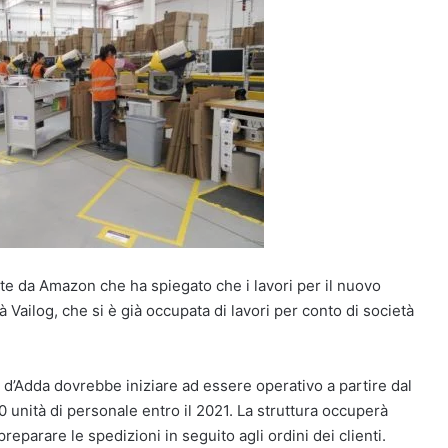
nte da Amazon che ha spiegato che i lavori per il nuovo
tà Vailog, che si è già occupata di lavori per conto di società
 d’Adda dovrebbe iniziare ad essere operativo a partire dal
unità di personale entro il 2021. La struttura occuperà
reparare le spedizioni in seguito agli ordini dei clienti.