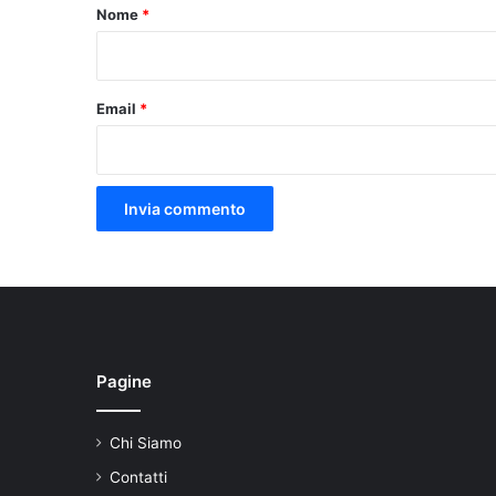
o
Nome
*
*
Email
*
Pagine
Chi Siamo
Contatti