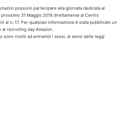
o Amazon possono partecipare alla giornata dedicata al
 il prossimo 31 Maggio 2018 direttamente al Centro
lli al n. 17. Per qualsiasi informazione è stata pubblicato un
e al recruiting day Amazon.
o sono rivolti ad entrambi i sessi, ai sensi delle leggi