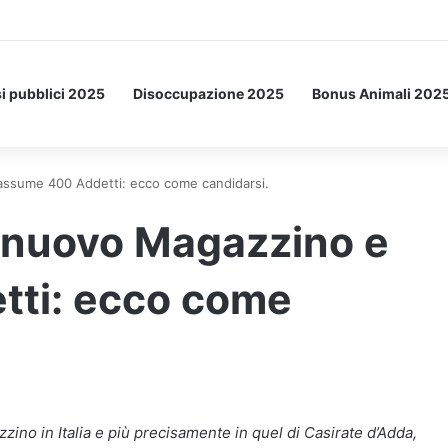
Letto: ecco l’esperimento spaziale.
i pubblici 2025
Disoccupazione 2025
Bonus Animali 202
sume 400 Addetti: ecco come candidarsi.
nuovo Magazzino e
ti: ecco come
no in Italia e più precisamente in quel di Casirate d’Adda,