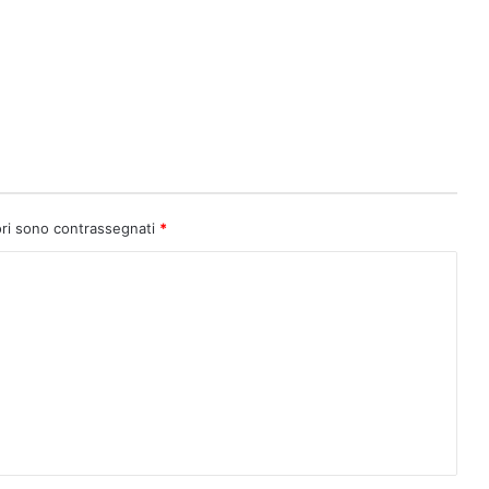
ori sono contrassegnati
*