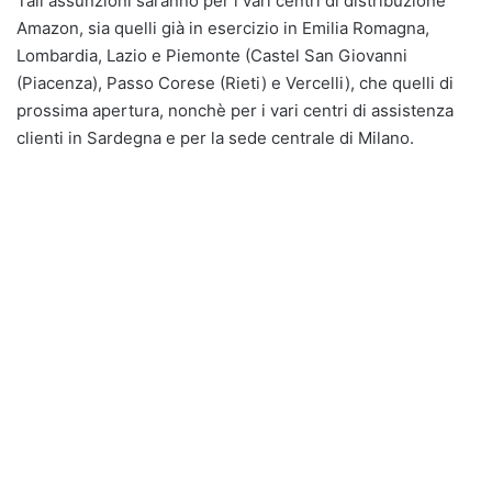
Tali assunzioni saranno per i vari centri di distribuzione
Amazon, sia quelli già in esercizio in Emilia Romagna,
Lombardia, Lazio e Piemonte (Castel San Giovanni
(Piacenza), Passo Corese (Rieti) e Vercelli), che quelli di
prossima apertura, nonchè per i vari centri di assistenza
clienti in Sardegna e per la sede centrale di Milano.