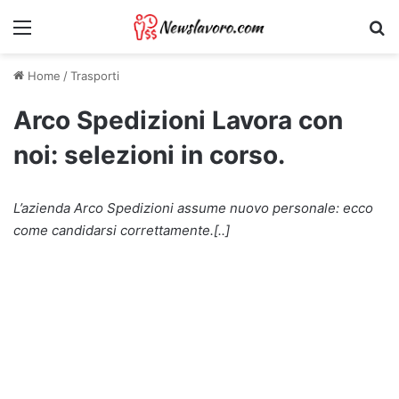
Menu
Ri
Home
/
Trasporti
Arco Spedizioni Lavora con
noi: selezioni in corso.
L’azienda Arco Spedizioni assume nuovo personale: ecco
come candidarsi correttamente.[..]