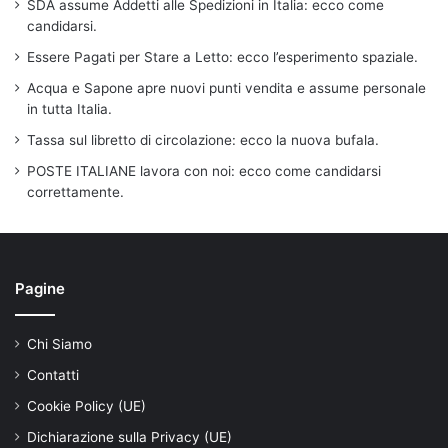
SDA assume Addetti alle Spedizioni in Italia: ecco come
candidarsi.
Essere Pagati per Stare a Letto: ecco l’esperimento spaziale.
Acqua e Sapone apre nuovi punti vendita e assume personale
in tutta Italia.
Tassa sul libretto di circolazione: ecco la nuova bufala.
POSTE ITALIANE lavora con noi: ecco come candidarsi
correttamente.
Pagine
Chi Siamo
Contatti
Cookie Policy (UE)
Dichiarazione sulla Privacy (UE)