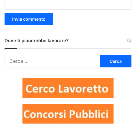
Dove ti piacerebbe lavorare?
Ricerca
per: