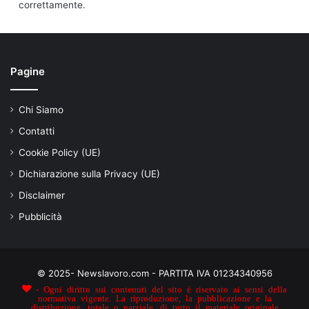
correttamente.
Pagine
Chi Siamo
Contatti
Cookie Policy (UE)
Dichiarazione sulla Privacy (UE)
Disclaimer
Pubblicità
© 2025- Newslavoro.com - PARTITA IVA 01234340956
- Ogni diritto sui contenuti del sito è riservato ai sensi della
normativa vigente. La riproduzione, la pubblicazione e la
distribuzione, totale o parziale, di tutto il materiale originale