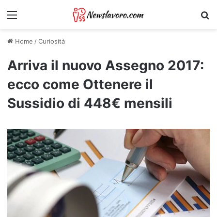
Menu
Ri
Home
/
Curiosità
Arriva il nuovo Assegno 2017:
ecco come Ottenere il
Sussidio di 448€ mensili