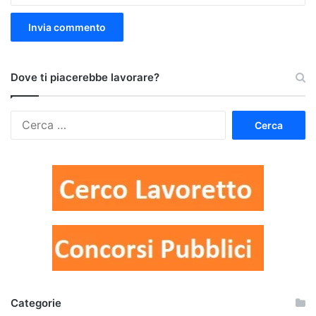
Dove ti piacerebbe lavorare?
Ricerca
per:
Categorie