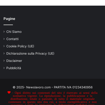
Pagine
Chi Siamo
Contatti
Cookie Policy (UE)
Dichiarazione sulla Privacy (UE)
Disclaimer
Pubblicità
© 2025- Newslavoro.com - PARTITA IVA 01234340956
- Ogni diritto sui contenuti del sito è riservato ai sensi della
normativa vigente. La riproduzione, la pubblicazione e la
distribuzione, totale o parziale, di tutto il materiale originale
contenuto in questo sito (tra cui, a titolo esemplificativo e non
esaustivo, i testi, le immagini, le elaborazioni grafiche) sono