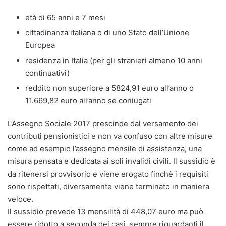
età di 65 anni e 7 mesi
cittadinanza italiana o di uno Stato dell’Unione
Europea
residenza in Italia (per gli stranieri almeno 10 anni
continuativi)
reddito non superiore a 5824,91 euro all’anno o
11.669,82 euro all’anno se coniugati
L’Assegno Sociale 2017 prescinde dal versamento dei
contributi pensionistici e non va confuso con altre misure
come ad esempio l’assegno mensile di assistenza, una
misura pensata e dedicata ai soli invalidi civili. Il sussidio è
da ritenersi provvisorio e viene erogato finchè i requisiti
sono rispettati, diversamente viene terminato in maniera
veloce.
Il sussidio prevede 13 mensilità di 448,07 euro ma può
essere ridotto a seconda dei casi, sempre riguardanti il