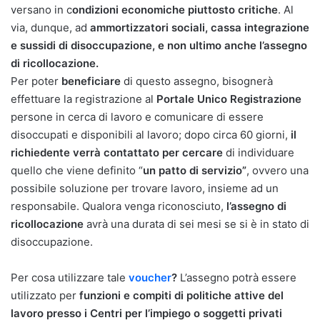
versano in c
ondizioni economiche piuttosto critiche
. Al
via, dunque, ad
ammortizzatori sociali, cassa integrazione
e sussidi di disoccupazione, e non ultimo anche l’assegno
di ricollocazione.
Per poter
beneficiare
di questo assegno, bisognerà
effettuare la registrazione al
Portale Unico Registrazione
persone in cerca di lavoro e comunicare di essere
disoccupati e disponibili al lavoro; dopo circa 60 giorni,
il
richiedente verrà contattato per cercare
di individuare
quello che viene definito “
un patto di servizio”
, ovvero una
possibile soluzione per trovare lavoro, insieme ad un
responsabile. Qualora venga riconosciuto,
l’assegno di
ricollocazione
avrà una durata di sei mesi se si è in stato di
disoccupazione.
Per cosa utilizzare tale
voucher
?
L’assegno potrà essere
utilizzato per
funzioni e compiti di politiche attive del
lavoro presso i Centri per l’impiego o soggetti privati