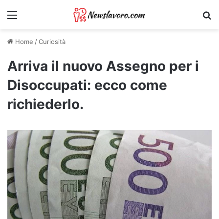
Menu
Ri
Home
/
Curiosità
Arriva il nuovo Assegno per i
Disoccupati: ecco come
richiederlo.