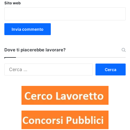
Sito web
Dove ti piacerebbe lavorare?
Ricerca
per: