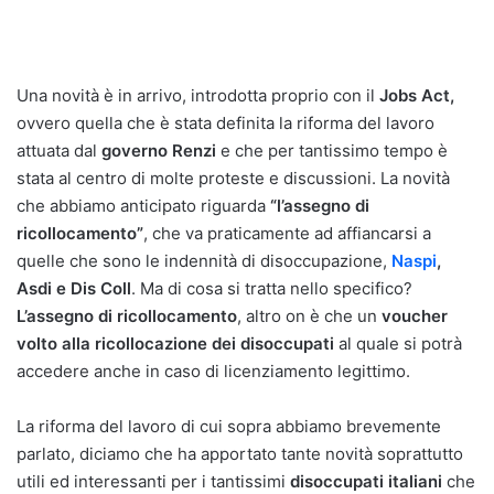
Una novità è in arrivo, introdotta proprio con il
Jobs Act,
ovvero quella che è stata definita la riforma del lavoro
attuata dal
governo Renzi
e che per tantissimo tempo è
stata al centro di molte proteste e discussioni. La novità
che abbiamo anticipato riguarda
“l’assegno di
ricollocamento”
, che va praticamente ad affiancarsi a
quelle che sono le indennità di disoccupazione,
Naspi
,
Asdi e Dis Coll
. Ma di cosa si tratta nello specifico?
L’assegno di ricollocamento
, altro on è che un
voucher
volto alla ricollocazione dei disoccupati
al quale si potrà
accedere anche in caso di licenziamento legittimo.
La riforma del lavoro di cui sopra abbiamo brevemente
parlato, diciamo che ha apportato tante novità soprattutto
utili ed interessanti per i tantissimi
disoccupati italiani
che