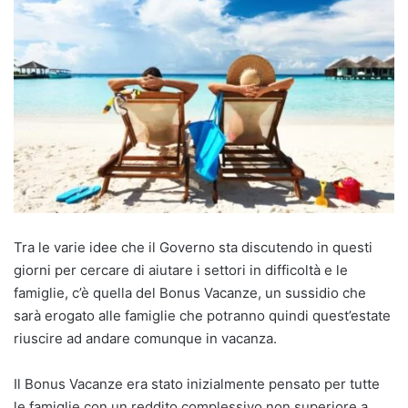
Tra le varie idee che il Governo sta discutendo in questi
giorni per cercare di aiutare i settori in difficoltà e le
famiglie, c’è quella del Bonus Vacanze, un sussidio che
sarà erogato alle famiglie che potranno quindi quest’estate
riuscire ad andare comunque in vacanza.
Il Bonus Vacanze era stato inizialmente pensato per tutte
le famiglie con un reddito complessivo non superiore a