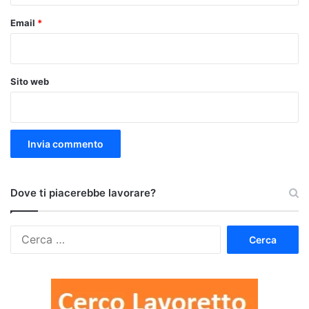
Email
*
Sito web
Dove ti piacerebbe lavorare?
Ricerca
per: