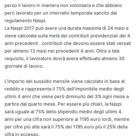
perso il lavoro in maniera non volontaria e che abbiano
però lavorato per un intervallo temporale sancito dal
regolamento Naspi.
La Naspi 2017 può avere una durata massima di 24 mesi e
viene calcolata sulla metà dei contributi previdenziali dei 4
anni precedenti , contributi che devono essere stati versati
per almeno 13 mesi nei precedenti 4 anni. Oltre a tale
requisito, il lavoratore dovrà avere effettuato almeno 30
giornate di lavoro.
L’importo del sussidio mensile viene calcolato in base al
reddito e rappresenta il 75% dell’imponibile medio degli
ultimi 4 anni che viene però diminuito del 3% ogni mese a
partire dal quarto mese. Per essere più chiari, la Naspi
sarà uguale al 75% dello stipendio medio degli ultimi 4
anni per una cifra non superiore ai 1195 euro lordi, mentre
per cifre più alte sarà il 75% dei 1195 euro più il 25% della
cifra in eccesso.