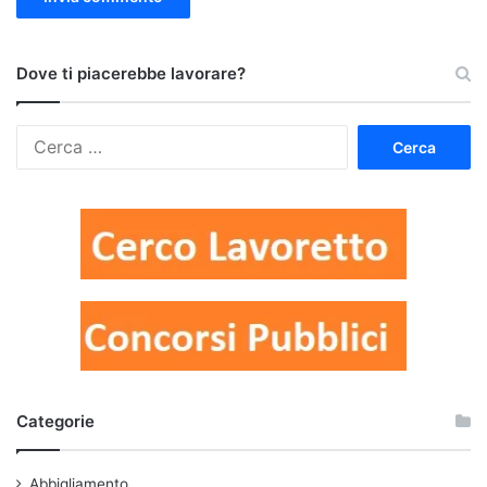
Dove ti piacerebbe lavorare?
Ricerca
per:
Categorie
Abbigliamento