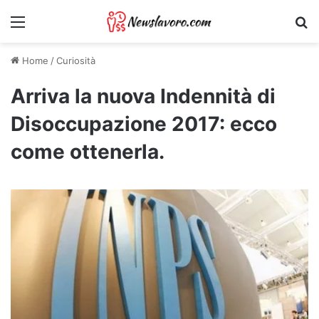
Menu
Ri
Home
/
Curiosità
Arriva la nuova Indennità di
Disoccupazione 2017: ecco
come ottenerla.