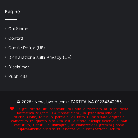
Pagine
Chi Siamo
Contatti
Cookie Policy (UE)
Dichiarazione sulla Privacy (UE)
Disclaimer
Pubblicità
© 2025- Newslavoro.com - PARTITA IVA 01234340956
- Ogni diritto sui contenuti del sito è riservato ai sensi della
normativa vigente. La riproduzione, la pubblicazione e la
distribuzione, totale o parziale, di tutto il materiale originale
contenuto in questo sito (tra cui, a titolo esemplificativo e non
esaustivo, i testi, le immagini, le elaborazioni grafiche) sono
espressamente vietate in assenza di autorizzazione scritta.