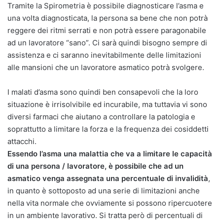
Tramite la Spirometria è possibile diagnosticare l’asma e
una volta diagnosticata, la persona sa bene che non potrà
reggere dei ritmi serrati e non potrà essere paragonabile
ad un lavoratore “sano”. Ci sarà quindi bisogno sempre di
assistenza e ci saranno inevitabilmente delle limitazioni
alle mansioni che un lavoratore asmatico potrà svolgere.
I malati d’asma sono quindi ben consapevoli che la loro
situazione è irrisolvibile ed incurabile, ma tuttavia vi sono
diversi farmaci che aiutano a controllare la patologia e
soprattutto a limitare la forza e la frequenza dei cosiddetti
attacchi.
Essendo l’asma una malattia che va a limitare le capacità
di una persona / lavoratore, è possibile che ad un
asmatico venga assegnata una percentuale di invalidità
,
in quanto è sottoposto ad una serie di limitazioni anche
nella vita normale che ovviamente si possono ripercuotere
in un ambiente lavorativo. Si tratta però di percentuali di