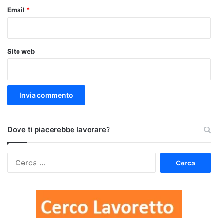
Email
*
Sito web
Dove ti piacerebbe lavorare?
Ricerca
per: