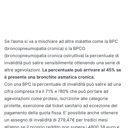
Se l’asma si va a mischiare ad altre malattie come la BPC
(broncopneumopatia cronica) o la BPCO
(broncopneumopatia cronica ostruttiva) la percentuale di
invalidità può salire sensibilmente ottenendo una serie di
altre agevolazioni.
La percentuale può arrivare al 45% se
è presente una bronchite asmatica cronica.
Con una BPC la percentuale di invalidità può salire ad una
cifra compresa tra il 71% e l’80% che può portare ad
agevolazioni come protesi, iscrizione alle categorie
protette, esenzione dal ticket sanitario ad eccezione del
pagamento della quota fissa. E’ possibile anche ottenere
un assegno di invalidità di 279,47€ per tredici mesi
all’anno se il proprio reddito non supera i 4800,38 euro e