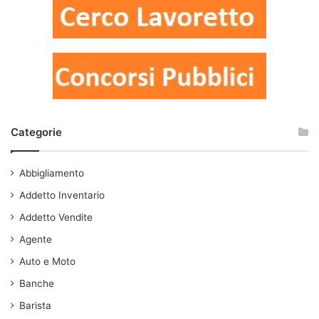
Categorie
Abbigliamento
Addetto Inventario
Addetto Vendite
Agente
Auto e Moto
Banche
Barista