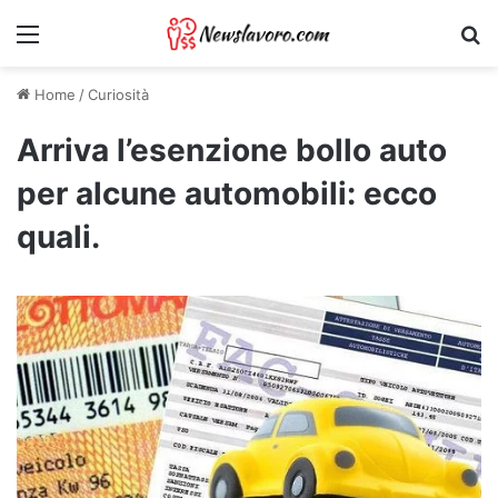
Menu
Ri
Home
/
Curiosità
Arriva l’esenzione bollo auto
per alcune automobili: ecco
quali.