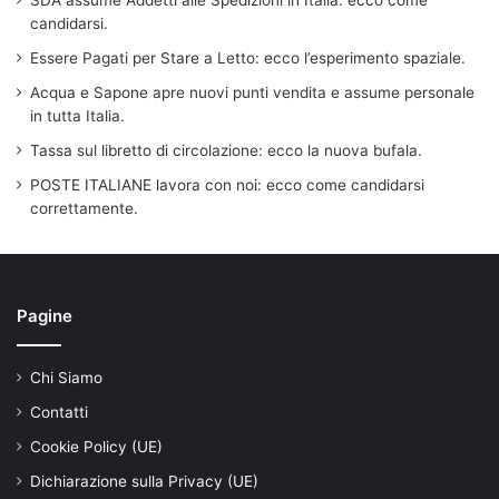
SDA assume Addetti alle Spedizioni in Italia: ecco come
candidarsi.
Essere Pagati per Stare a Letto: ecco l’esperimento spaziale.
Acqua e Sapone apre nuovi punti vendita e assume personale
in tutta Italia.
Tassa sul libretto di circolazione: ecco la nuova bufala.
POSTE ITALIANE lavora con noi: ecco come candidarsi
correttamente.
Pagine
Chi Siamo
Contatti
Cookie Policy (UE)
Dichiarazione sulla Privacy (UE)