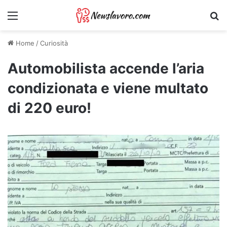
Menu
Ri
Home
/
Curiosità
Automobilista accende l’aria
condizionata e viene multato
di 220 euro!