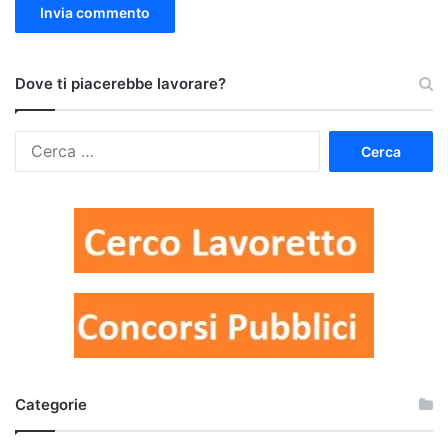
Dove ti piacerebbe lavorare?
Ricerca
per:
Categorie