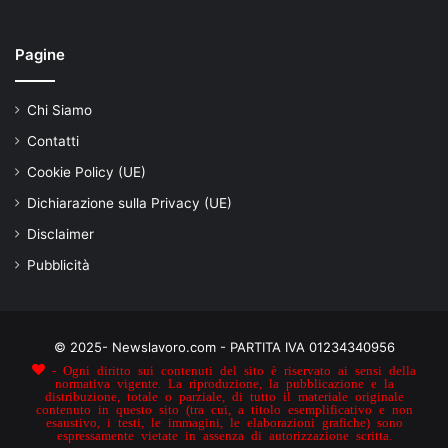
Pagine
Chi Siamo
Contatti
Cookie Policy (UE)
Dichiarazione sulla Privacy (UE)
Disclaimer
Pubblicità
© 2025- Newslavoro.com - PARTITA IVA 01234340956
- Ogni diritto sui contenuti del sito è riservato ai sensi della
normativa vigente. La riproduzione, la pubblicazione e la
distribuzione, totale o parziale, di tutto il materiale originale
contenuto in questo sito (tra cui, a titolo esemplificativo e non
esaustivo, i testi, le immagini, le elaborazioni grafiche) sono
espressamente vietate in assenza di autorizzazione scritta.