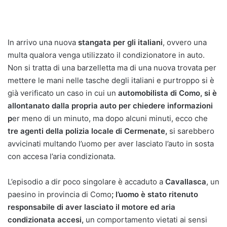
In arrivo una nuova
stangata per gli italiani
, ovvero una
multa qualora venga utilizzato il condizionatore in auto.
Non si tratta di una barzelletta ma di una nuova trovata per
mettere le mani nelle tasche degli italiani e purtroppo si è
già verificato un caso in cui un
automobilista di Como, si è
allontanato dalla propria auto per chiedere informazioni
p
er meno di un minuto, ma dopo alcuni minuti, ecco che
tre agenti della polizia locale di Cermenate,
si sarebbero
avvicinati multando l’uomo per aver lasciato l’auto in sosta
con accesa l’aria condizionata.
L’episodio a dir poco singolare è accaduto a
Cavallasca
, un
paesino in provincia di Como
; l’uomo è stato ritenuto
responsabile di aver lasciato il motore ed aria
condizionata
accesi,
un comportamento vietati ai sensi