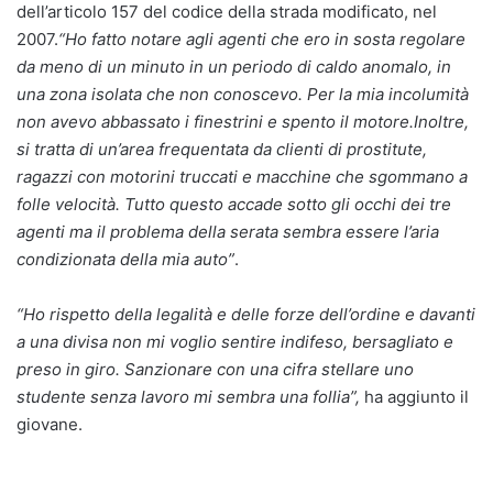
dell’articolo 157 del codice della strada modificato, nel
2007.
“Ho fatto notare agli agenti che ero in sosta regolare
da meno di un minuto in un periodo di caldo anomalo, in
una zona isolata che non conoscevo. Per la mia incolumità
non avevo abbassato i finestrini e spento il motore.Inoltre,
si tratta di un’area frequentata da clienti di prostitute,
ragazzi con motorini truccati e macchine che sgommano a
folle velocità. Tutto questo accade sotto gli occhi dei tre
agenti ma il problema della serata sembra essere l’aria
condizionata della mia auto”
.
“Ho rispetto della legalità e delle forze dell’ordine e davanti
a una divisa non mi voglio sentire indifeso, bersagliato e
preso in giro. Sanzionare con una cifra stellare uno
studente senza lavoro mi sembra una follia”,
ha aggiunto il
giovane.