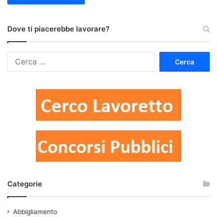
Dove ti piacerebbe lavorare?
Ricerca
per:
Categorie
Abbigliamento