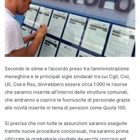
Secondo le stime e l’accordo preso tra l’amministrazione
meneghina e le principali sigle sindacali tra cui Cgil, Cisl,
Uil, Csa e Rsu, dovrebbero essere circa 1.000 le risorse
che saranno inserite all’interno delle strutture comunali,
che andranno a coprire le fuoriuscite di personale grazie
alle novità inserite in tema di pensioni come Quota 100.
Si precisa che non tutte le assunzioni saranno eseguite
tramite nuove procedure concorsuali, ma saranno prima
utilizzate le graduatorie risultate da vecchi concorsi ed