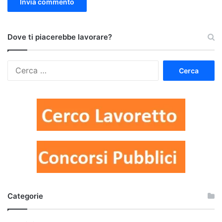
Dove ti piacerebbe lavorare?
Ricerca
per:
Categorie