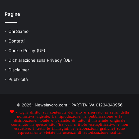
Pagine
Chi Siamo
Contatti
Cookie Policy (UE)
Dichiarazione sulla Privacy (UE)
Disclaimer
Pubblicità
© 2025- Newslavoro.com - PARTITA IVA 01234340956
- Ogni diritto sui contenuti del sito è riservato ai sensi della
normativa vigente. La riproduzione, la pubblicazione e la
distribuzione, totale o parziale, di tutto il materiale originale
contenuto in questo sito (tra cui, a titolo esemplificativo e non
esaustivo, i testi, le immagini, le elaborazioni grafiche) sono
espressamente vietate in assenza di autorizzazione scritta.