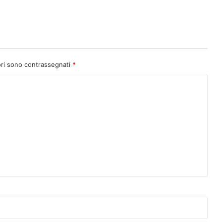
ori sono contrassegnati
*