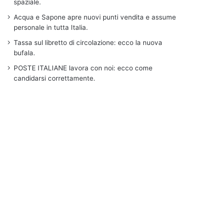
spaziale.
Acqua e Sapone apre nuovi punti vendita e assume
personale in tutta Italia.
Tassa sul libretto di circolazione: ecco la nuova
bufala.
POSTE ITALIANE lavora con noi: ecco come
candidarsi correttamente.