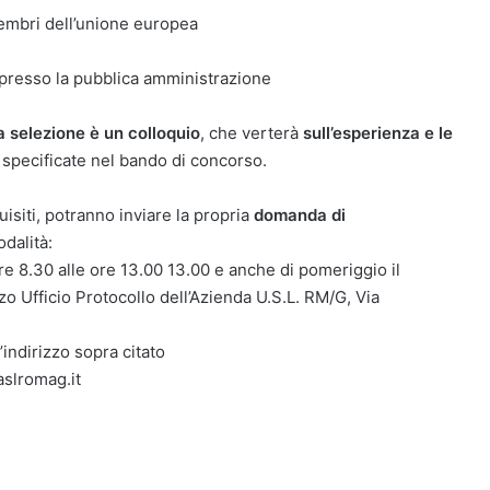
 membri dell’unione europea
o presso la pubblica amministrazione
a selezione è un colloquio
, che verterà
sull’esperienza e le
specificate nel bando di concorso.
uisiti, potranno inviare la propria
domanda di
dalità:
 ore 8.30 alle ore 13.00 13.00 e anche di pomeriggio il
izzo Ufficio Protocollo dell’Azienda U.S.L. RM/G, Via
’indirizzo sopra citato
aslromag.it