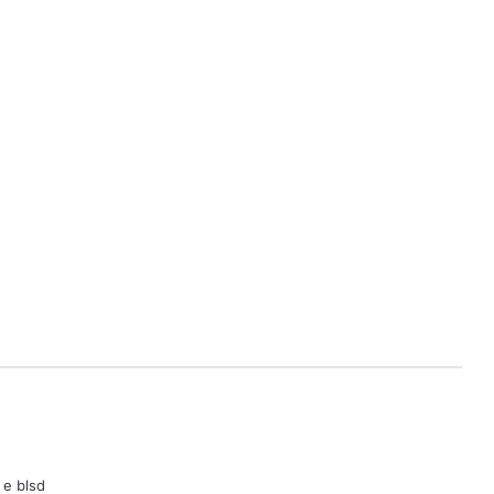
 e blsd