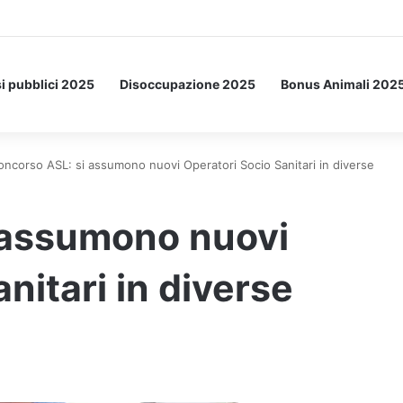
Letto: ecco l’esperimento spaziale.
i pubblici 2025
Disoccupazione 2025
Bonus Animali 202
oncorso ASL: si assumono nuovi Operatori Socio Sanitari in diverse
 assumono nuovi
nitari in diverse