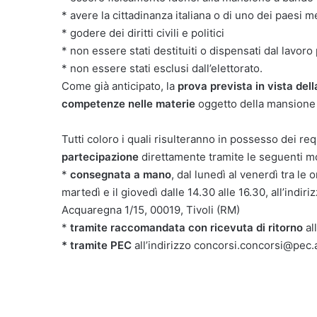
* avere la cittadinanza italiana o di uno dei paesi
* godere dei diritti civili e politici
* non essere stati destituiti o dispensati dal lavor
* non essere stati esclusi dall’elettorato.
Come già anticipato, la
prova prevista in vista dell
competenze nelle materie
oggetto della mansione 
Tutti coloro i quali risulteranno in possesso dei req
partecipazione
direttamente tramite le seguenti mo
*
consegnata a mano
, dal lunedì al venerdì tra le
martedì e il giovedì dalle 14.30 alle 16.30, all’indir
Acquaregna 1/15, 00019, Tivoli (RM)
*
tramite raccomandata con ricevuta di ritorno
all
* tramite PEC
all’indirizzo concorsi.concorsi@pec.