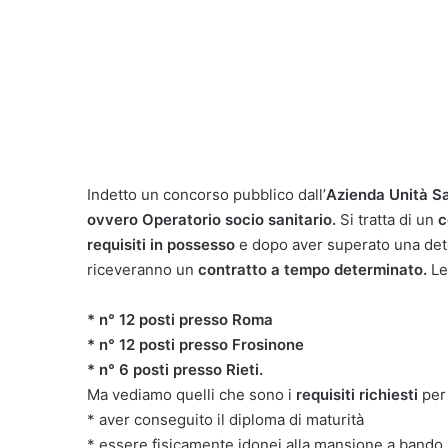
Indetto un concorso pubblico dall’
Azienda Unità Sa
ovvero Operatorio socio sanitario.
Si tratta di un
c
requisiti in possesso
e dopo aver superato una det
riceveranno un
contratto a tempo determinato.
Le
* n° 12 posti presso Roma
* n° 12 posti presso Frosinone
* n° 6 posti presso Rieti.
Ma vediamo quelli che sono i
requisiti richiesti
per 
* aver conseguito il diploma di maturità
* essere fisicamente idonei alla mansione a bando