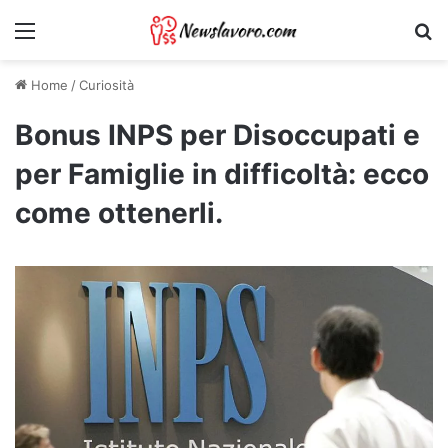
Menu
Ri
Home
/
Curiosità
Bonus INPS per Disoccupati e
per Famiglie in difficoltà: ecco
come ottenerli.