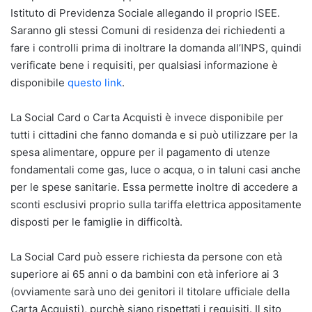
Istituto di Previdenza Sociale allegando il proprio ISEE.
Saranno gli stessi Comuni di residenza dei richiedenti a
fare i controlli prima di inoltrare la domanda all’INPS, quindi
verificate bene i requisiti, per qualsiasi informazione è
disponibile
questo link
.
La Social Card o Carta Acquisti è invece disponibile per
tutti i cittadini che fanno domanda e si può utilizzare per la
spesa alimentare, oppure per il pagamento di utenze
fondamentali come gas, luce o acqua, o in taluni casi anche
per le spese sanitarie. Essa permette inoltre di accedere a
sconti esclusivi proprio sulla tariffa elettrica appositamente
disposti per le famiglie in difficoltà.
La Social Card può essere richiesta da persone con età
superiore ai 65 anni o da bambini con età inferiore ai 3
(ovviamente sarà uno dei genitori il titolare ufficiale della
Carta Acquisti), purchè siano rispettati i requisiti. Il sito