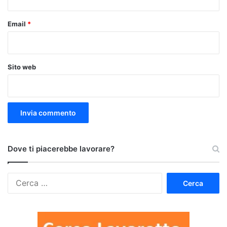
Email
*
Sito web
Dove ti piacerebbe lavorare?
Ricerca
per: