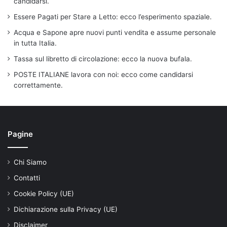
candidarsi.
Essere Pagati per Stare a Letto: ecco l’esperimento spaziale.
Acqua e Sapone apre nuovi punti vendita e assume personale
in tutta Italia.
Tassa sul libretto di circolazione: ecco la nuova bufala.
POSTE ITALIANE lavora con noi: ecco come candidarsi
correttamente.
Pagine
Chi Siamo
Contatti
Cookie Policy (UE)
Dichiarazione sulla Privacy (UE)
Disclaimer