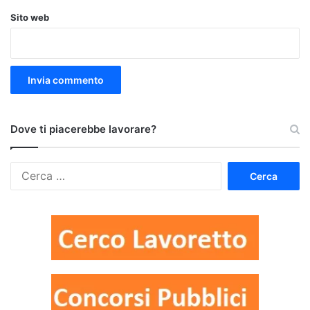
Sito web
Dove ti piacerebbe lavorare?
Ricerca
per: