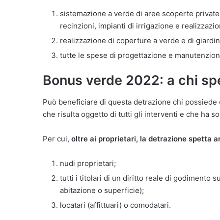
sistemazione a verde di aree scoperte private d
recinzioni, impianti di irrigazione e realizzazio
realizzazione di coperture a verde e di giardini
tutte le spese di progettazione e manutenzion
Bonus verde 2022: a chi spe
Può beneficiare di questa detrazione chi possiede o
che risulta oggetto di tutti gli interventi e che ha s
Per cui,
oltre ai proprietari, la detrazione spetta 
nudi proprietari;
tutti i titolari di un diritto reale di godimento
abitazione o superficie);
locatari (affittuari) o comodatari.