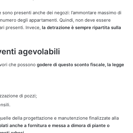
uale sono presenti anche dei negozi: l’ammontare massimo di
l numero degli appartamenti. Quindi, non deve essere
ari presenti. Invece,
la detrazione è sempre ripartita sulla
enti agevolabili
avori che possono
godere di questo sconto fiscale, la legge
izzazione di pozzi;
nsili.
elle della progettazione e manutenzione finalizzate alla
lati anche a fornitura e messa a dimora di piante o
ppeti erbosi.