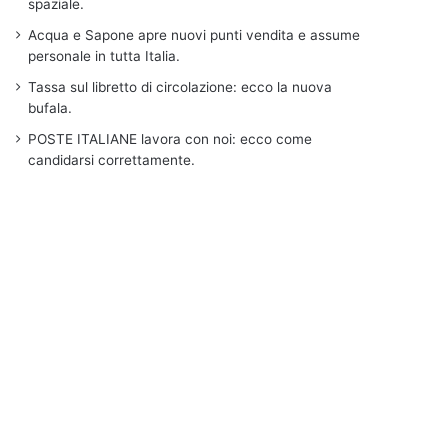
spaziale.
Acqua e Sapone apre nuovi punti vendita e assume
personale in tutta Italia.
Tassa sul libretto di circolazione: ecco la nuova
bufala.
POSTE ITALIANE lavora con noi: ecco come
candidarsi correttamente.