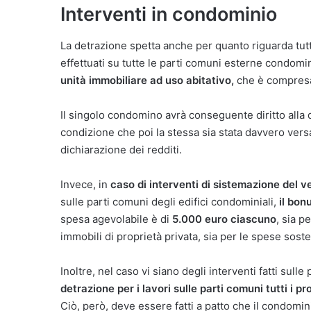
Interventi in condominio
La detrazione spetta anche per quanto riguarda tut
effettuati su tutte le parti comuni esterne condomin
unità immobiliare ad uso abitativo,
che è compresa
Il singolo condomino avrà conseguente diritto alla d
condizione che poi la stessa sia stata davvero vers
dichiarazione dei redditi.
Invece, in
caso di interventi di sistemazione del v
sulle parti comuni degli edifici condominiali,
il bon
spesa agevolabile è di
5.000 euro ciascuno
, sia p
immobili di proprietà privata, sia per le spese sosten
Inoltre, nel caso vi siano degli interventi fatti sul
detrazione per i lavori sulle parti comuni tutti i pr
Ciò, però, deve essere fatti a patto che il condomin