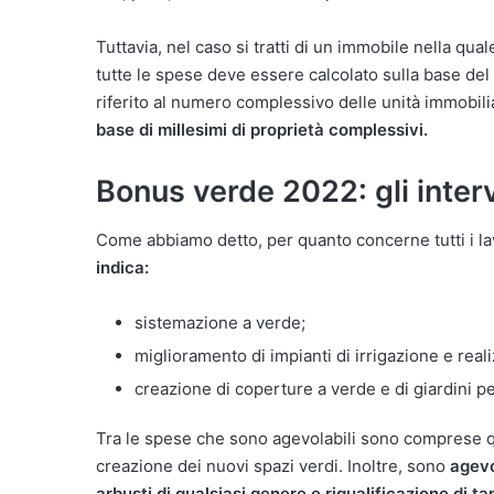
Tuttavia, nel caso si tratti di un immobile nella q
tutte le spese deve essere calcolato sulla base de
riferito al numero complessivo delle unità immobili
base di millesimi di proprietà complessivi.
Bonus verde 2022: gli interv
Come abbiamo detto, per quanto concerne tutti i l
indica:
sistemazione a verde;
miglioramento di impianti di irrigazione e real
creazione di coperture a verde e di giardini pe
Tra le spese che sono agevolabili sono comprese qu
creazione dei nuovi spazi verdi. Inoltre, sono
agevo
arbusti di qualsiasi genere e riqualificazione di ta