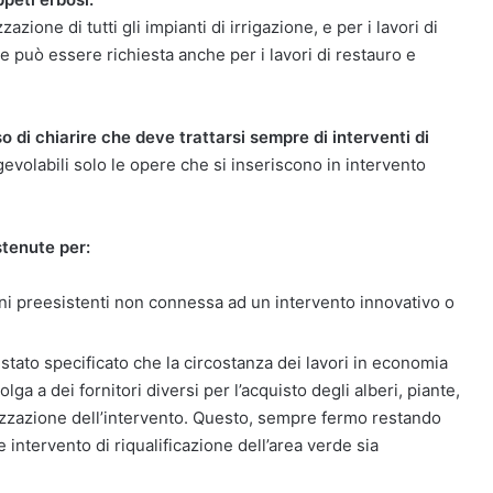
ione di tutti gli impianti di irrigazione, e per i lavori di
 può essere richiesta anche per i lavori di restauro e
o di chiarire che deve trattarsi sempre di interventi di
evolabili solo le opere che si inseriscono in intervento
stenute per:
ini preesistenti non connessa ad un intervento innovativo o
stato specificato che la circostanza dei lavori in economia
olga a dei fornitori diversi per l’acquisto degli alberi, piante,
alizzazione dell’intervento. Questo, sempre fermo restando
 intervento di riqualificazione dell’area verde sia