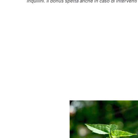
inquilini. Il bonus spetta anche in caso di intervent