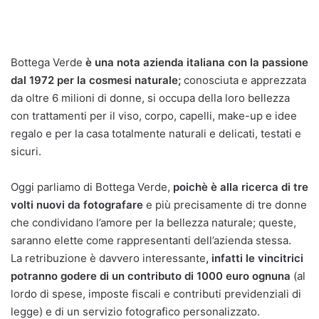
Bottega Verde
è una nota azienda italiana con la passione
dal 1972 per la cosmesi naturale;
conosciuta e apprezzata
da oltre 6 milioni di donne, si occupa della loro bellezza
con trattamenti per il viso, corpo, capelli, make-up e idee
regalo e per la casa totalmente naturali e delicati, testati e
sicuri.
Oggi parliamo di Bottega Verde,
poichè è alla ricerca di tre
volti nuovi da fotografare
e più precisamente di
tre donne
che condividano l’amore per la bellezza naturale; queste,
saranno elette come rappresentanti dell’azienda stessa.
La retribuzione è davvero interessante
, infatti le vincitrici
potranno godere di un contributo di 1000 euro ognuna
(al
lordo di spese, imposte fiscali e contributi previdenziali di
legge) e di un servizio fotografico personalizzato.