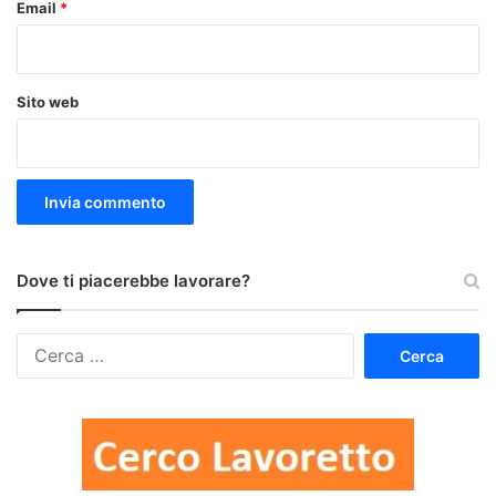
Email
*
Sito web
Dove ti piacerebbe lavorare?
Ricerca
per: