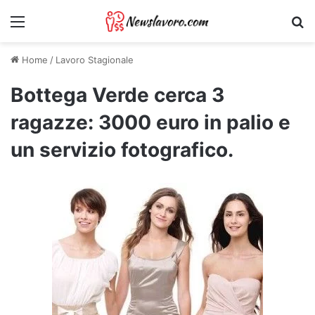
Menu
Ri
Home
/
Lavoro Stagionale
Bottega Verde cerca 3
ragazze: 3000 euro in palio e
un servizio fotografico.