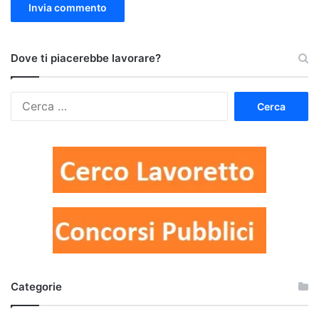
Dove ti piacerebbe lavorare?
Ricerca
per:
Categorie