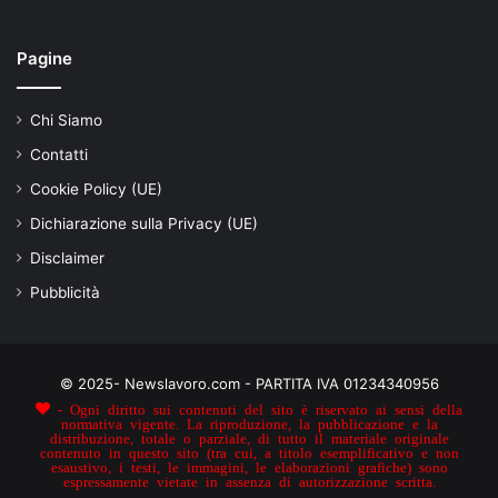
Pagine
Chi Siamo
Contatti
Cookie Policy (UE)
Dichiarazione sulla Privacy (UE)
Disclaimer
Pubblicità
© 2025- Newslavoro.com - PARTITA IVA 01234340956
- Ogni diritto sui contenuti del sito è riservato ai sensi della
normativa vigente. La riproduzione, la pubblicazione e la
distribuzione, totale o parziale, di tutto il materiale originale
contenuto in questo sito (tra cui, a titolo esemplificativo e non
esaustivo, i testi, le immagini, le elaborazioni grafiche) sono
espressamente vietate in assenza di autorizzazione scritta.