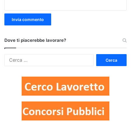
Dove ti piacerebbe lavorare?
Ricerca
per: