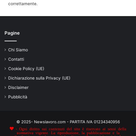
correttamente.
Pagine
Chi Siamo
Contatti
Cookie Policy (UE)
Dichiarazione sulla Privacy (UE)
Disclaimer
Pubblicità
© 2025- Newslavoro.com - PARTITA IVA 01234340956
- Ogni diritto sui contenuti del sito è riservato ai sensi della
normativa vigente. La riproduzione, la pubblicazione e la