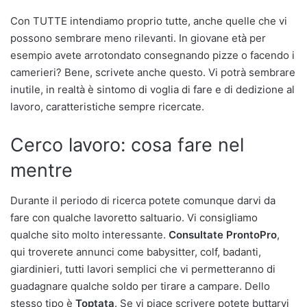
Con TUTTE intendiamo proprio tutte, anche quelle che vi
possono sembrare meno rilevanti. In giovane età per
esempio avete arrotondato consegnando pizze o facendo i
camerieri? Bene, scrivete anche questo. Vi potrà sembrare
inutile, in realtà è sintomo di voglia di fare e di dedizione al
lavoro, caratteristiche sempre ricercate.
Cerco lavoro: cosa fare nel
mentre
Durante il periodo di ricerca potete comunque darvi da
fare con qualche lavoretto saltuario. Vi consigliamo
qualche sito molto interessante.
Consultate ProntoPro
,
qui troverete annunci come babysitter, colf, badanti,
giardinieri, tutti lavori semplici che vi permetteranno di
guadagnare qualche soldo per tirare a campare. Dello
stesso tipo è
Toptata
. Se vi piace scrivere potete buttarvi