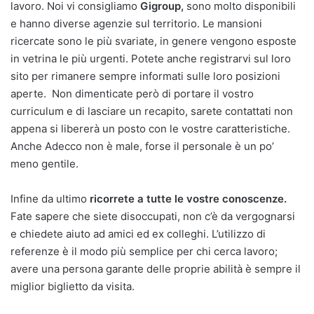
lavoro. Noi vi consigliamo
Gigroup,
sono molto disponibili
e hanno diverse agenzie sul territorio. Le mansioni
ricercate sono le più svariate, in genere vengono esposte
in vetrina le più urgenti. Potete anche registrarvi sul loro
sito per rimanere sempre informati sulle loro posizioni
aperte. Non dimenticate però di portare il vostro
curriculum e di lasciare un recapito, sarete contattati non
appena si libererà un posto con le vostre caratteristiche.
Anche Adecco non è male, forse il personale è un po’
meno gentile.
Infine da ultimo
ricorrete a tutte le vostre conoscenze.
Fate sapere che siete disoccupati, non c’è da vergognarsi
e chiedete aiuto ad amici ed ex colleghi. L’utilizzo di
referenze è il modo più semplice per chi cerca lavoro;
avere una persona garante delle proprie abilità è sempre il
miglior biglietto da visita.