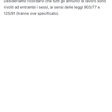
Desideriamo ricordarvi che tutti gli annunci di lavoro sono
rivolti ad entrambi i sessi, ai sensi delle leggi 903/77 e
125/91 (tranne ove specificato).